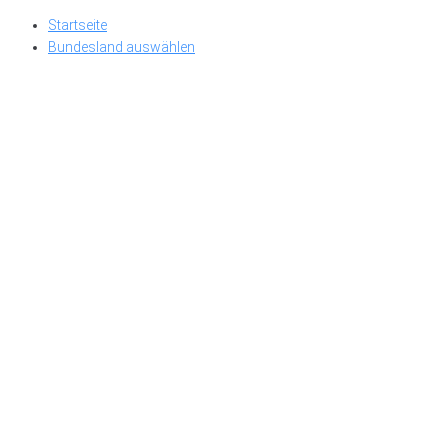
Skip
Startseite
to
Bundesland auswählen
content