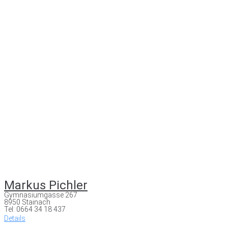
Markus Pichler
Gymnasiumgasse 267
8950 Stainach
Tel: 0664 34 18 437
Details