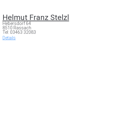
Helmut Franz Stelzl
Hebersdorf 64
8510 Rassach
Tel: 03463 32083
Details