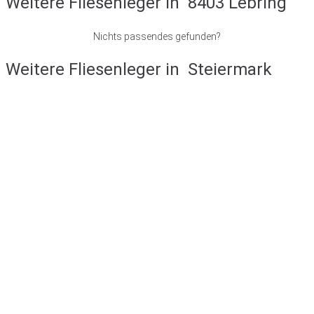
Weitere Fliesenleger in
8403 Lebring
Nichts passendes gefunden?
Weitere Fliesenleger in
Steiermark