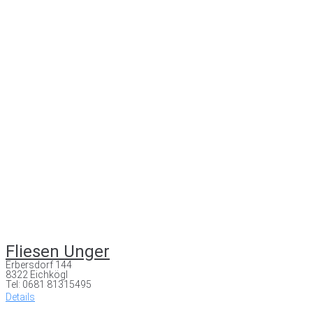
Fliesen Unger
Erbersdorf 144
8322 Eichkögl
Tel: 0681 81315495
Details