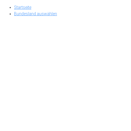
Skip
Startseite
to
Bundesland auswählen
content