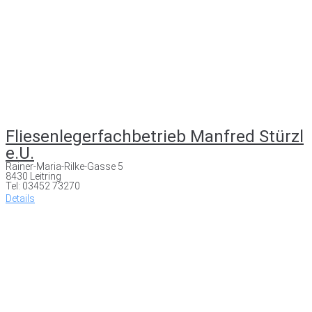
Fliesenlegerfachbetrieb Manfred Stürzl
e.U.
Rainer-Maria-Rilke-Gasse 5
8430 Leitring
Tel: 03452 73270
Details