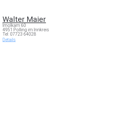
Walter Maier
Imolkam 60
4951 Polling im Innkreis
Tel: 07723 64028
Details