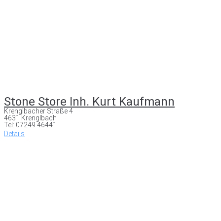
Stone Store Inh. Kurt Kaufmann
Krenglbacher Straße 4
4631 Krenglbach
Tel: 07249 46441
Details