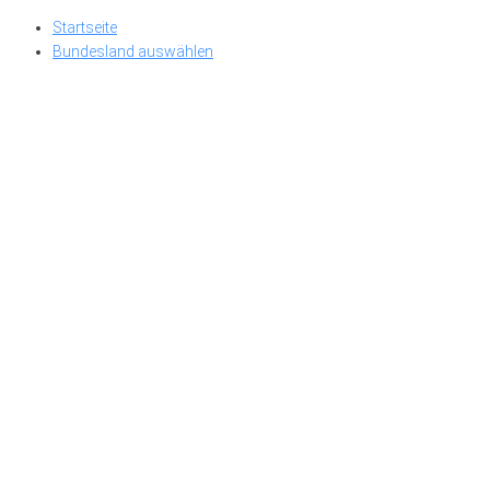
Skip
Startseite
to
Bundesland auswählen
content