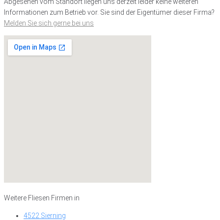
Abgesehen vom Standort liegen uns derzeit leider keine weiteren
Informationen zum Betrieb vor. Sie sind der Eigentümer dieser Firma?
Melden Sie sich gerne bei uns
Weitere Fliesen Firmen in
4522 Sierning