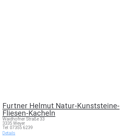
Furtner Helmut Natur-Kunststeine-
Fliesen-Kacheln
Waidhofner Straße 33
3335 Weyer
Tel: 07355 6239
Details