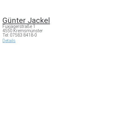
Günter Jackel
Fuxjägerstraße 1
4550 Kremsmünster
Tel: 07583 8418-0
Details