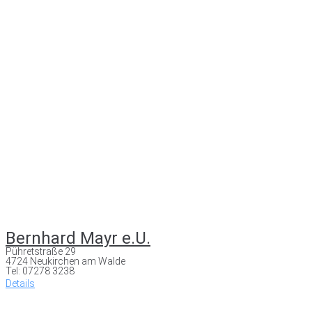
Bernhard Mayr e.U.
Pühretstraße 29
4724 Neukirchen am Walde
Tel: 07278 3238
Details