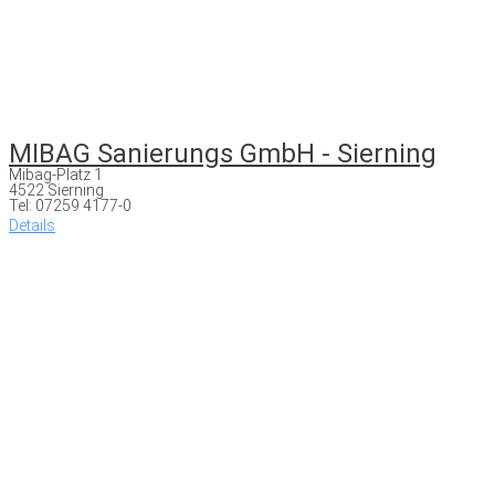
MIBAG Sanierungs GmbH - Sierning
Mibag-Platz 1
4522 Sierning
Tel: 07259 4177-0
Details