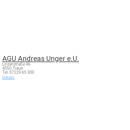
AGU Andreas Unger e.U.
Linzerstraße 46
4050 Traun
Tel: 07229 65 300
Details