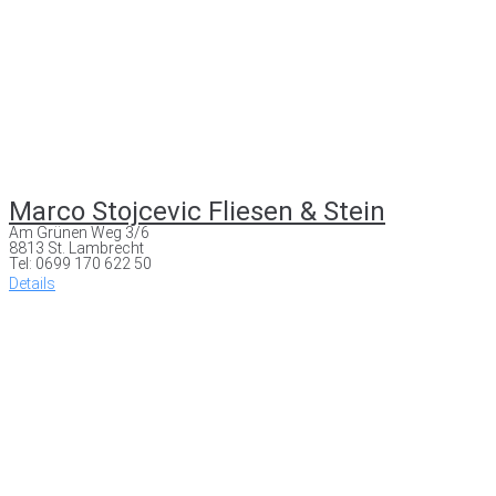
Marco Stojcevic Fliesen & Stein
Am Grünen Weg 3/6
8813 St. Lambrecht
Tel: 0699 170 622 50
Details