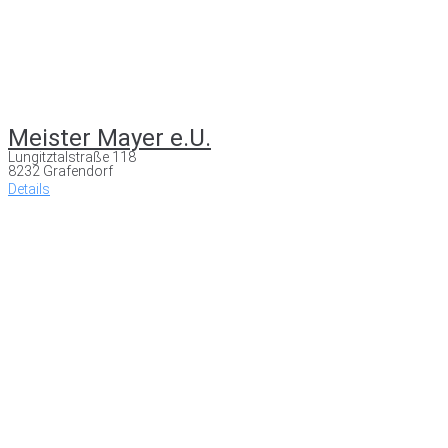
Meister Mayer e.U.
Lungitztalstraße 118
8232 Grafendorf
Details