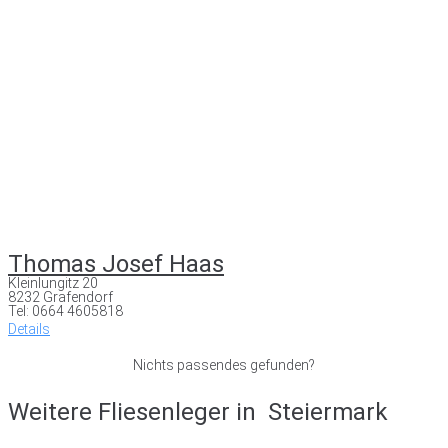
Thomas Josef Haas
Kleinlungitz 20
8232 Grafendorf
Tel: 0664 4605818
Details
Nichts passendes gefunden?
Weitere Fliesenleger in
Steiermark