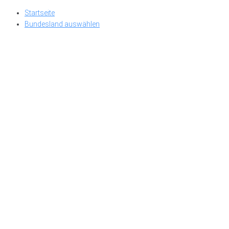
Skip
Startseite
to
Bundesland auswählen
content