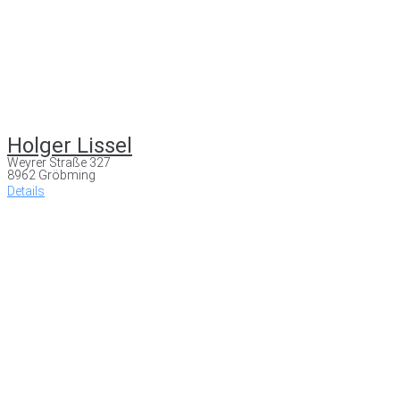
Holger Lissel
Weyrer Straße 327
8962 Gröbming
Details