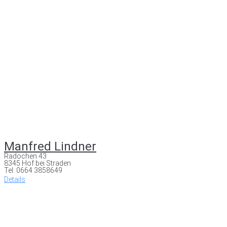
Manfred Lindner
Radochen 43
8345 Hof bei Straden
Tel: 0664 3858649
Details