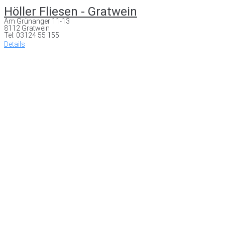
Höller Fliesen - Gratwein
Am Grünanger 11-13
8112 Gratwein
Tel: 03124 55 155
Details