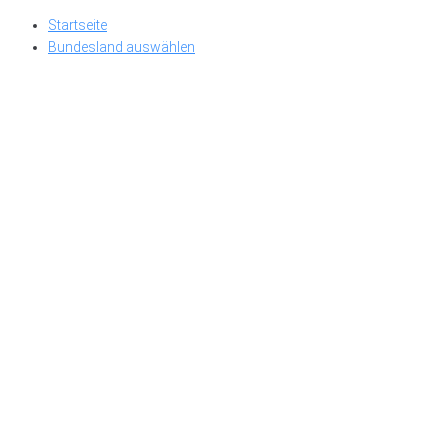
Skip
Startseite
to
Bundesland auswählen
content