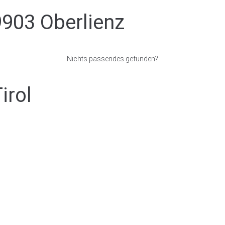
9903 Oberlienz
Nichts passendes gefunden?
irol