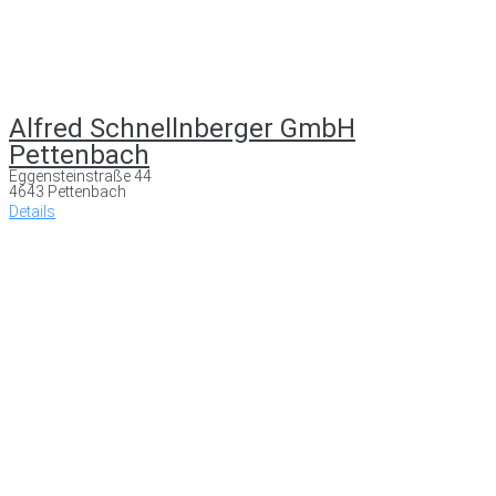
Alfred Schnellnberger GmbH
Pettenbach
Eggensteinstraße 44
4643 Pettenbach
Details