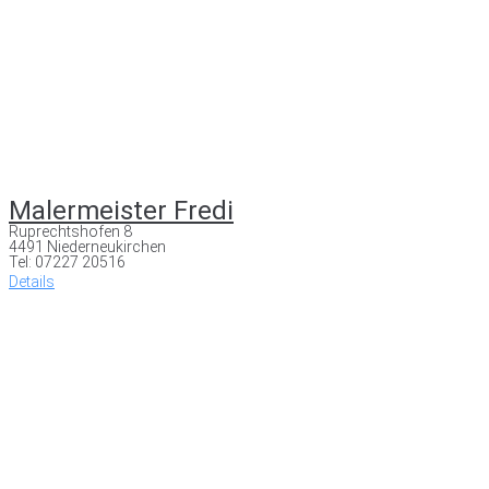
Malermeister Fredi
Ruprechtshofen 8
4491 Niederneukirchen
Tel: 07227 20516
Details