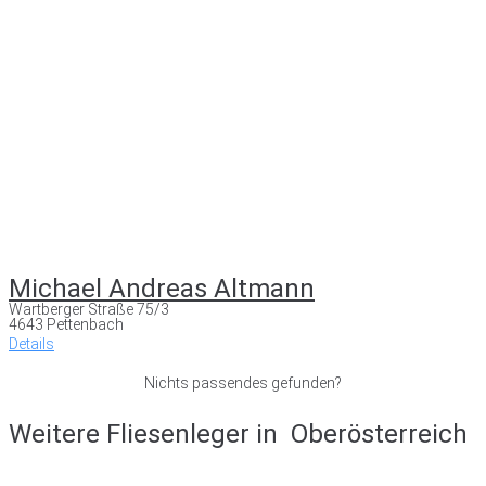
Michael Andreas Altmann
Wartberger Straße 75/3
4643 Pettenbach
Details
Nichts passendes gefunden?
Weitere Fliesenleger in
Oberösterreich