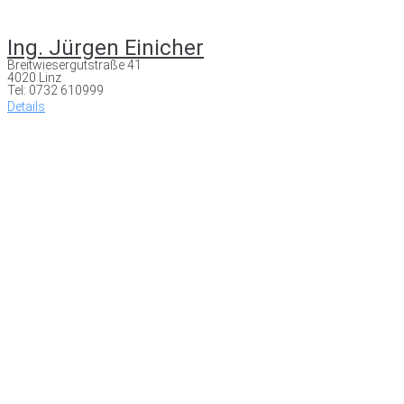
Ing. Jürgen Einicher
Breitwiesergutstraße 41
4020 Linz
Tel: 0732 610999
Details