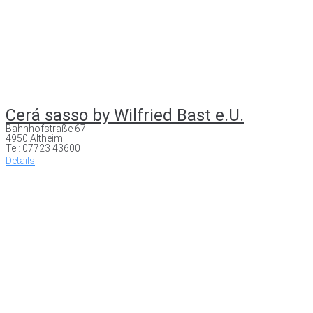
Cerá sasso by Wilfried Bast e.U.
Bahnhofstraße 67
4950 Altheim
Tel: 07723 43600
Details