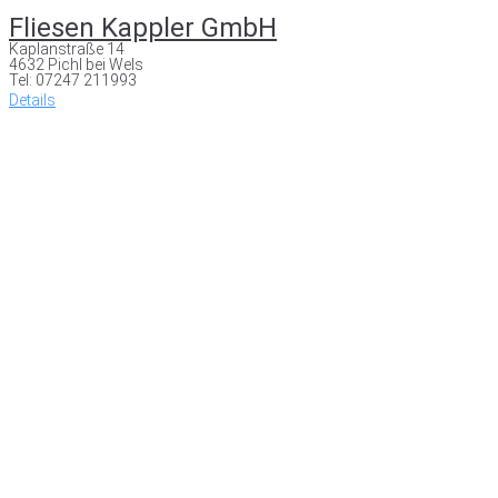
Fliesen Kappler GmbH
Kaplanstraße 14
4632 Pichl bei Wels
Tel: 07247 211993
Details