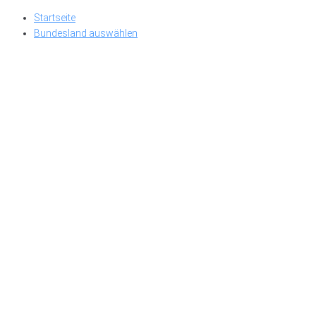
Skip
Startseite
to
Bundesland auswählen
content