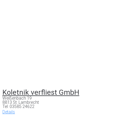
Koletnik verfliest GmbH
Weißenbach 19
8813 St. Lambrecht
Tel: 03585 24622
Details