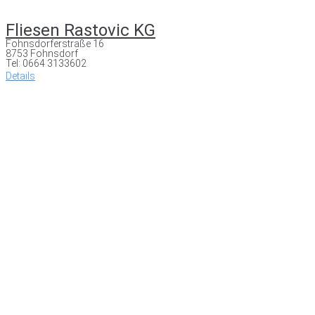
Fliesen Rastovic KG
Fohnsdorferstraße 16
8753 Fohnsdorf
Tel: 0664 3133602
Details