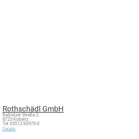
Rothschädl GmbH
Raßnitzer Straße 2
8723 Kobenz
Tel: 03512 83970-0
Details