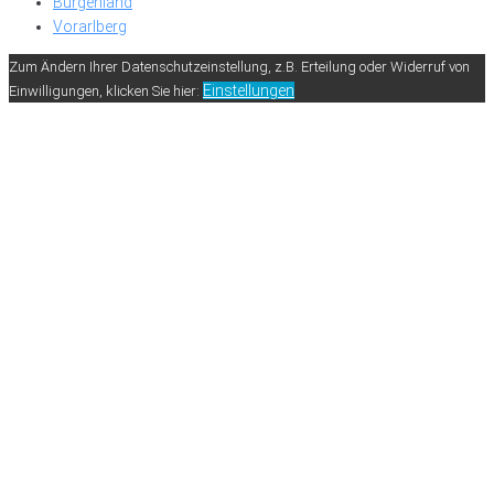
Burgenland
Vorarlberg
Zum Ändern Ihrer Datenschutzeinstellung, z.B. Erteilung oder Widerruf von
Einstellungen
Einwilligungen, klicken Sie hier: