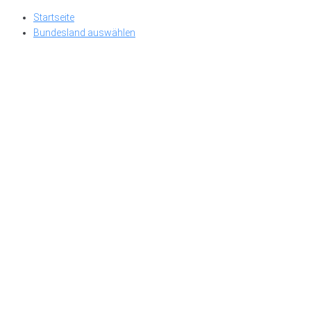
Skip
Startseite
to
Bundesland auswählen
content