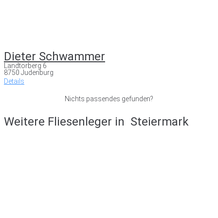
Dieter Schwammer
Landtorberg 6
8750 Judenburg
Details
Nichts passendes gefunden?
Weitere Fliesenleger in
Steiermark