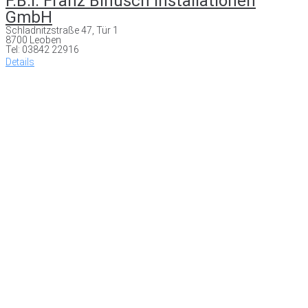
F.B.I. Franz Bihusch Installationen
GmbH
Schladnitzstraße 47, Tür 1
8700 Leoben
Tel: 03842 22916
Details