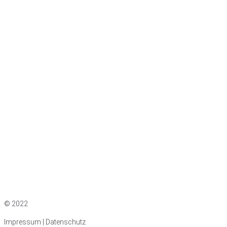
Impressum
|
Datenschutz
© 2022
Impressum | Datenschutz