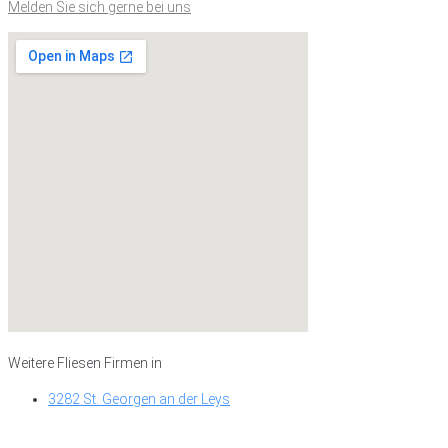
Melden Sie sich gerne bei uns
Weitere Fliesen Firmen in
3282 St. Georgen an der Leys