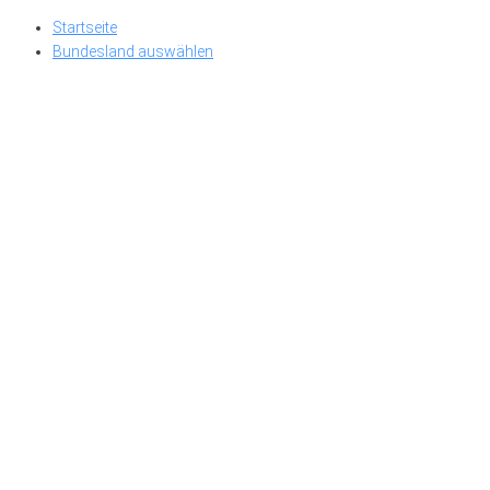
Skip
Startseite
to
Bundesland auswählen
content