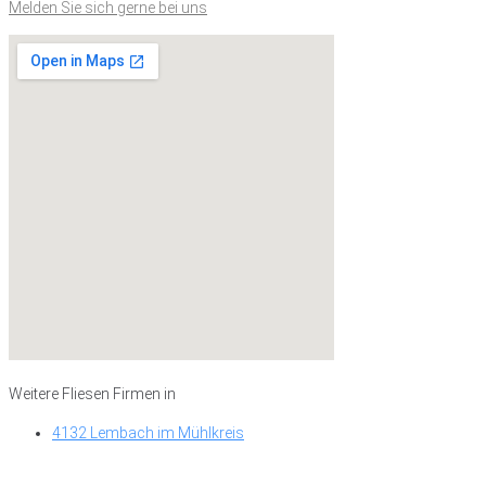
Melden Sie sich gerne bei uns
Weitere Fliesen Firmen in
4132 Lembach im Mühlkreis