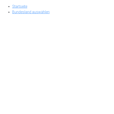
Skip
Startseite
to
Bundesland auswählen
content