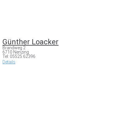
Günther Loacker
Brandweg 2
6710 Nenzing
Tel: 05525 62396
Details