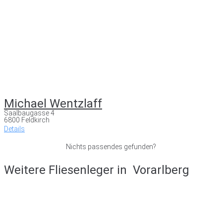
Michael Wentzlaff
Saalbaugasse 4
6800 Feldkirch
Details
Nichts passendes gefunden?
Weitere Fliesenleger in
Vorarlberg