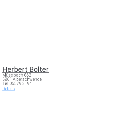
Herbert Bolter
Müselbach 862
6861 Alberschwende
Tel: 05579 3194
Details