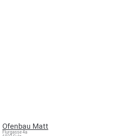
Ofenbau Matt
Flurgasse 4a