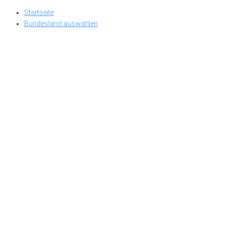
Skip
Startseite
to
Bundesland auswählen
content