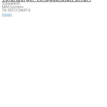
Schwefel 81
6850 Dornbirn
Tel: 05572 24697-0
Details