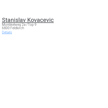
Stanislav Kovacevic
Montikelweg 2a /Top 9
6800 Feldkirch
Details