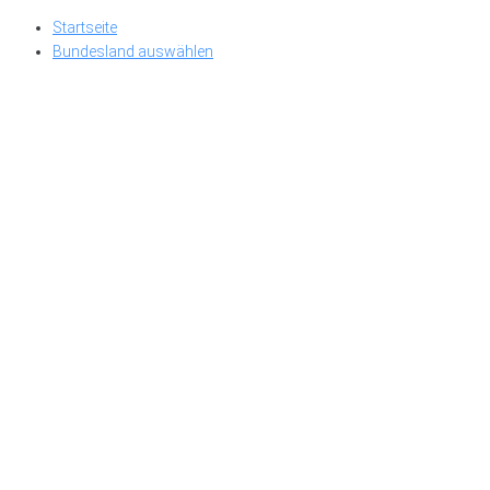
Skip
Startseite
to
Bundesland auswählen
content