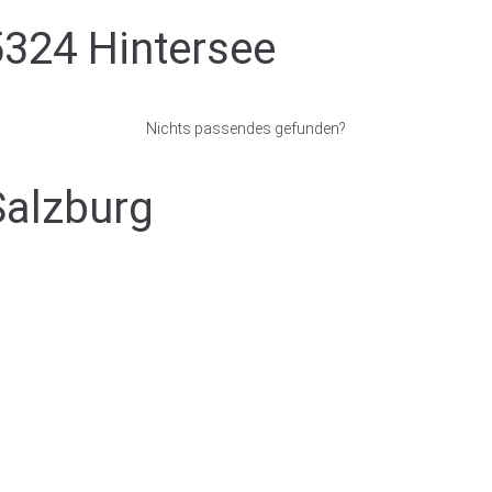
5324 Hintersee
Nichts passendes gefunden?
Salzburg