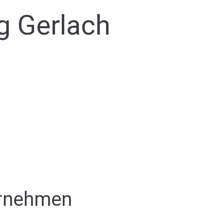
g Gerlach
ernehmen