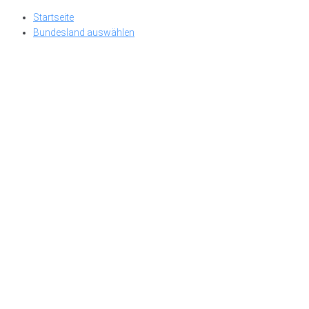
Skip
Startseite
to
Bundesland auswählen
content