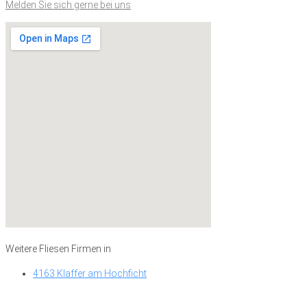
Melden Sie sich gerne bei uns
Weitere Fliesen Firmen in
4163 Klaffer am Hochficht