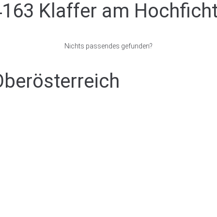
4163 Klaffer am Hochfich
Nichts passendes gefunden?
Oberösterreich