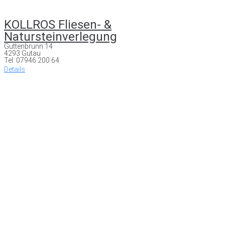
KOLLROS Fliesen- &
Natursteinverlegung
Guttenbrunn 14
4293 Gutau
Tel: 07946 200 64
Details