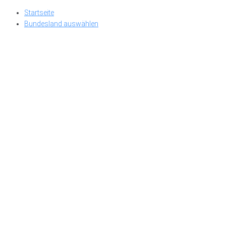
Skip
Startseite
to
Bundesland auswählen
content