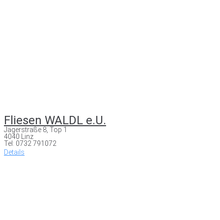
Fliesen WALDL e.U.
Jägerstraße 8, Top 1
4040 Linz
Tel: 0732 791072
Details