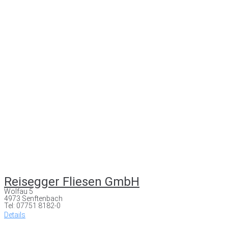
Reisegger Fliesen GmbH
Wolfau 5
4973 Senftenbach
Tel: 07751 8182-0
Details