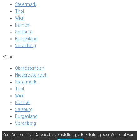
Steiermark
Tirol
Wien
Kärnten
Salzburg
Burgenland
Vorarlberg
Menü
Oberösterreich
Niederösterreich
Steiermark
Tirol
Wien
Kärnten
Salzburg
Burgenland
Vorarlberg
Zum Ändern Ihrer Datenschutzeinstellung, z.B. Erteilung oder Widerruf von