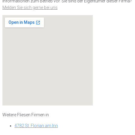
Informationen zum Betrieb vor. Sie sind der Eigentümer dieser Firma?
Melden Sie sich gerne bei uns
Weitere Fliesen Firmen in
4782 St. Florian am Inn