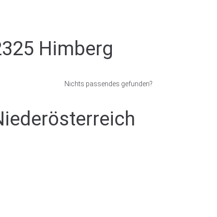
2325 Himberg
Nichts passendes gefunden?
Niederösterreich