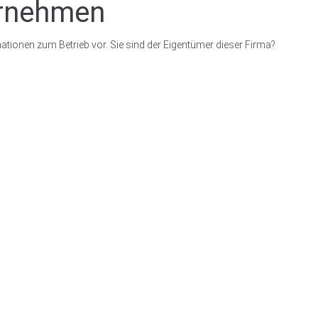
ernehmen
ationen zum Betrieb vor. Sie sind der Eigentümer dieser Firma?