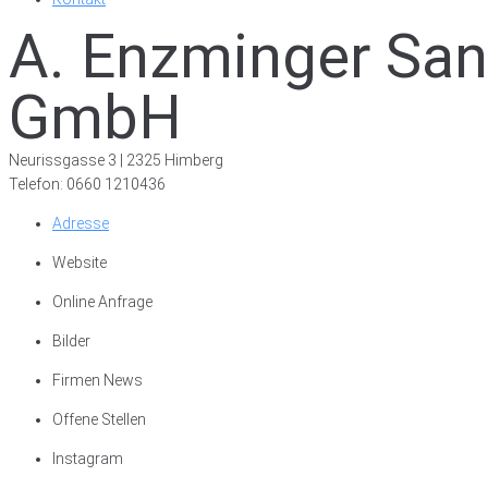
A. Enzminger Sani
GmbH
Neurissgasse 3 | 2325 Himberg
Telefon: 0660 1210436
Adresse
Website
Online Anfrage
Bilder
Firmen News
Offene Stellen
Instagram