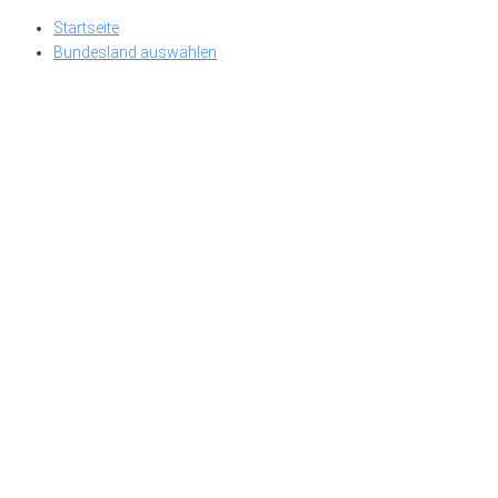
Skip
Startseite
to
Bundesland auswählen
content