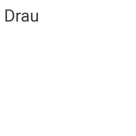
r Drau