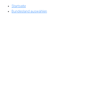
Skip
Startseite
to
Bundesland auswählen
content