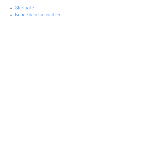
Skip
Startseite
to
Bundesland auswählen
content