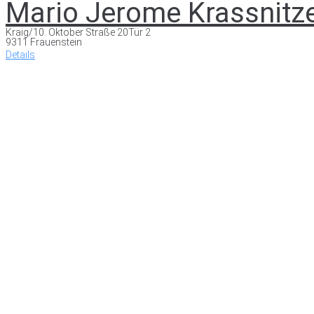
Mario Jerome Krassnitz
Kraig/10. Oktober Straße 20Tür 2
9311 Frauenstein
Details