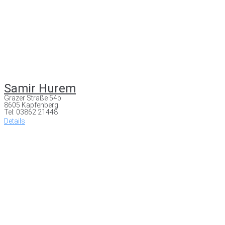
Samir Hurem
Grazer Straße 54b
8605 Kapfenberg
Tel: 03862 21448
Details