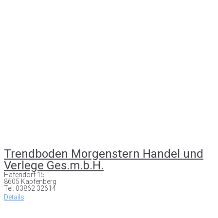
Trendboden Morgenstern Handel und
Verlege Ges.m.b.H.
Hafendorf 15
8605 Kapfenberg
Tel: 03862 32614
Details