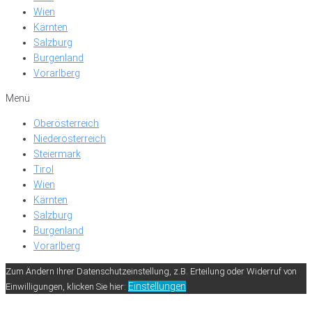
Wien
Kärnten
Salzburg
Burgenland
Vorarlberg
Menü
Oberösterreich
Niederösterreich
Steiermark
Tirol
Wien
Kärnten
Salzburg
Burgenland
Vorarlberg
Zum Ändern Ihrer Datenschutzeinstellung, z.B. Erteilung oder Widerruf von
Einstellungen
Einwilligungen, klicken Sie hier: