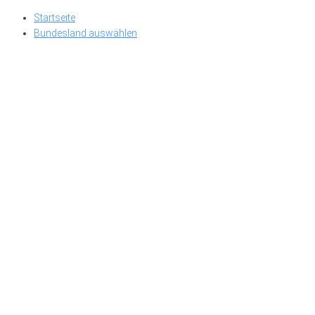
Skip
Startseite
to
Bundesland auswählen
content