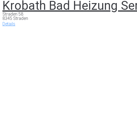
Krobath Bad Heizung Se
Straden 58
8345 Straden
Details