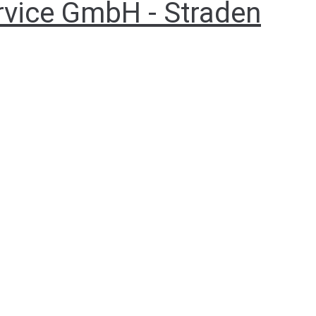
rvice GmbH - Straden