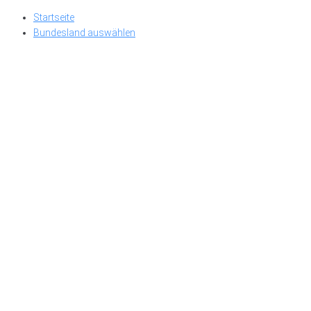
Skip
Startseite
to
Bundesland auswählen
content