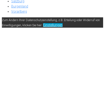
Salzburg
Burgenland
Vorarlberg
Zum Ändern Ihrer Datenschutzeinstellung, z.B. Erteilung oder Widerruf von
Einstellungen
Einwilligungen, klicken Sie hier: