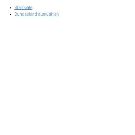
Skip
Startseite
to
Bundesland auswählen
content