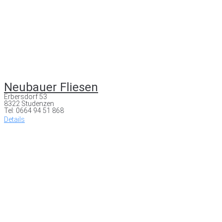
Neubauer Fliesen
Erbersdorf 53
8322 Studenzen
Tel: 0664 94 51 868
Details