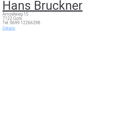
Hans Bruckner
Amselweg 15
7122 Gols
Tel: 0699 12266298
Details