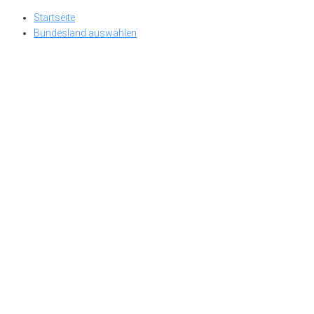
Skip
Startseite
to
Bundesland auswählen
content