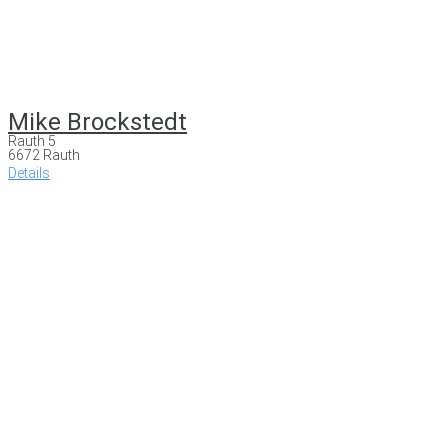
Mike Brockstedt
Rauth 5
6672 Rauth
Details