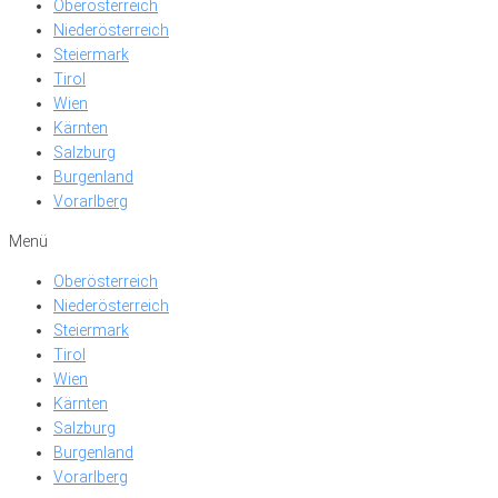
Oberösterreich
Niederösterreich
Steiermark
Tirol
Wien
Kärnten
Salzburg
Burgenland
Vorarlberg
Menü
Oberösterreich
Niederösterreich
Steiermark
Tirol
Wien
Kärnten
Salzburg
Burgenland
Vorarlberg