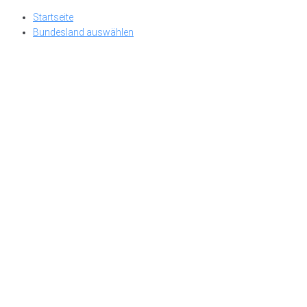
Skip
Startseite
to
Bundesland auswählen
content