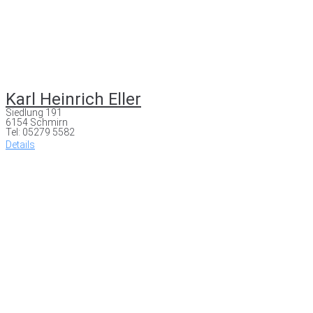
Karl Heinrich Eller
Siedlung 191
6154 Schmirn
Tel: 05279 5582
Details