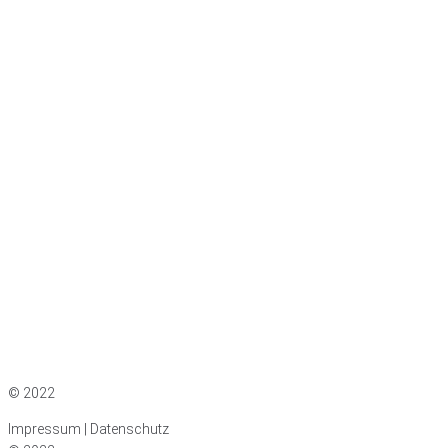
Impressum
|
Datenschutz
© 2022
Impressum | Datenschutz