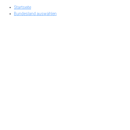
Skip
Startseite
to
Bundesland auswählen
content