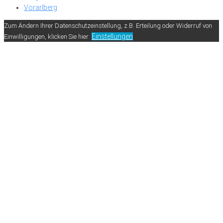
Vorarlberg
Zum Ändern Ihrer Datenschutzeinstellung, z.B. Erteilung oder Widerruf von
Einstellungen
Einwilligungen, klicken Sie hier: