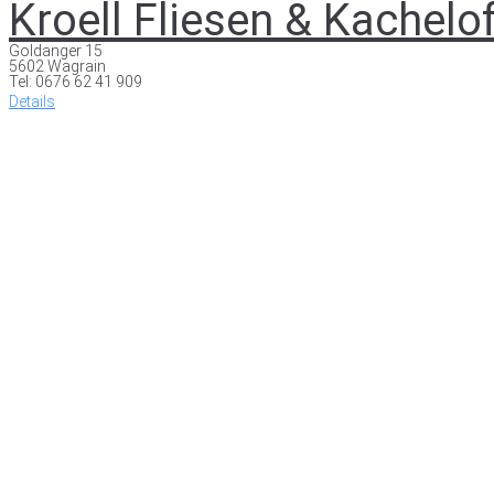
Kroell Fliesen & Kachelo
Goldanger 15
5602 Wagrain
Tel: 0676 62 41 909
Details