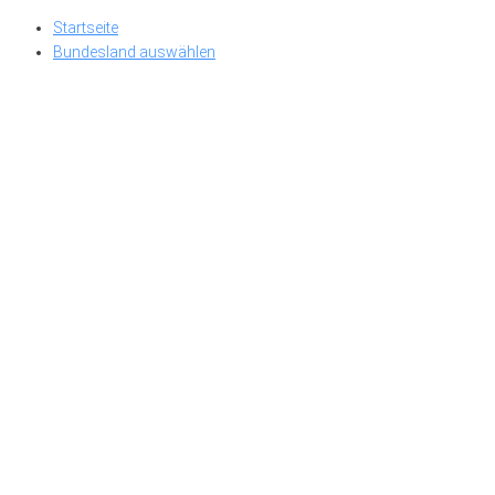
Skip
Startseite
to
Bundesland auswählen
content