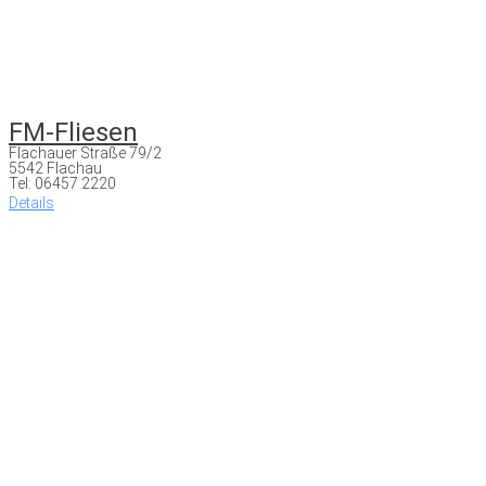
FM-Fliesen
Flachauer Straße 79/2
5542 Flachau
Tel: 06457 2220
Details