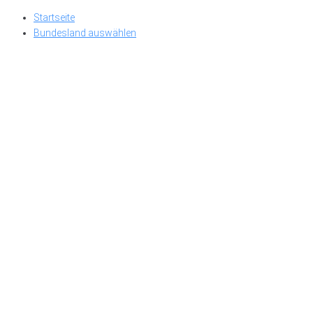
Skip
Startseite
to
Bundesland auswählen
content