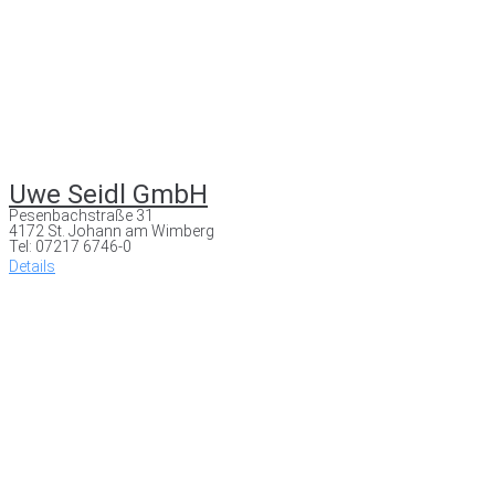
Uwe Seidl GmbH
Pesenbachstraße 31
4172 St. Johann am Wimberg
Tel: 07217 6746-0
Details