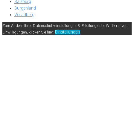
Salzburg
Burgenland
Vorarlberg
Zum Ändern Ihrer Datenschutzeinstellung, z.B. Erteilung oder Widerruf von
Einstellungen
Einwilligungen, klicken Sie hier: