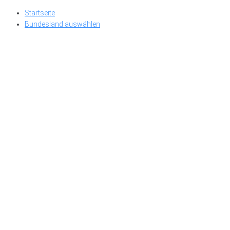
Skip
Startseite
to
Bundesland auswählen
content