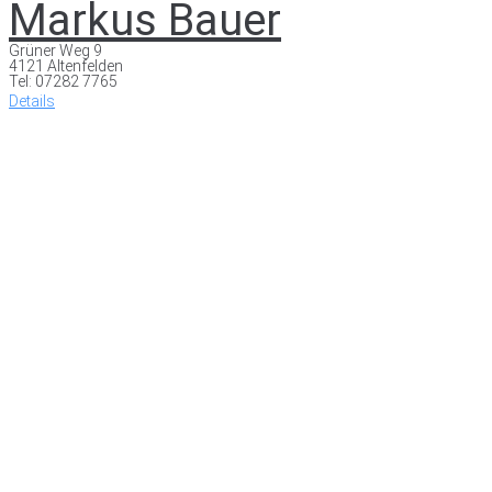
Markus Bauer
Grüner Weg 9
4121 Altenfelden
Tel: 07282 7765
Details