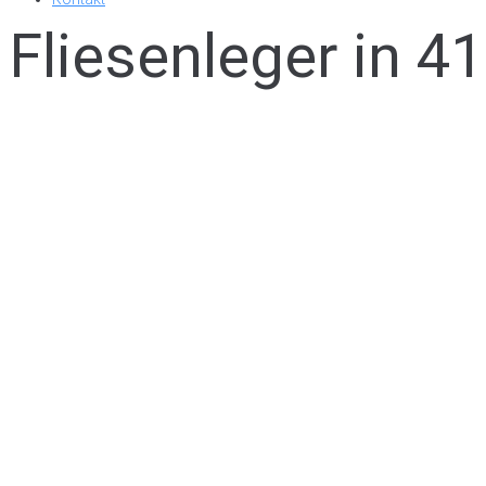
Fliesenleger in 4