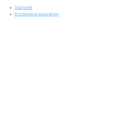
Skip
Startseite
to
Bundesland auswählen
content