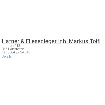
Hafner & Fliesenleger Inh. Markus Toifl
Lohsdorf 13
3661 Artstetten
Tel: 0664 22 54 540
Details