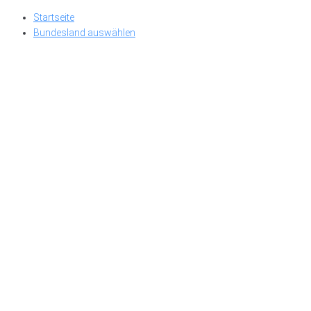
Skip
Startseite
to
Bundesland auswählen
content