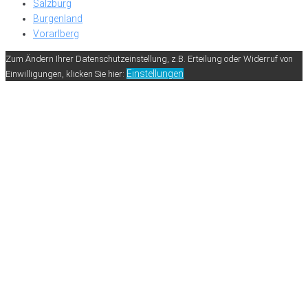
Salzburg
Burgenland
Vorarlberg
Zum Ändern Ihrer Datenschutzeinstellung, z.B. Erteilung oder Widerruf von
Einstellungen
Einwilligungen, klicken Sie hier: