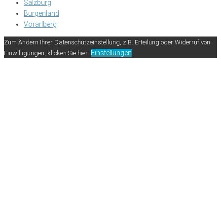
Salzburg
Burgenland
Vorarlberg
Zum Ändern Ihrer Datenschutzeinstellung, z.B. Erteilung oder Widerruf von
Einstellungen
Einwilligungen, klicken Sie hier: