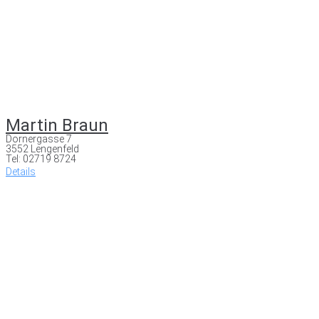
Martin Braun
Dornergasse 7
3552 Lengenfeld
Tel: 02719 8724
Details