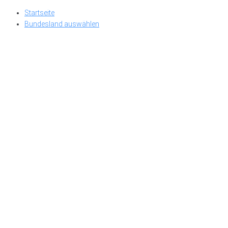
Skip
Startseite
to
Bundesland auswählen
content