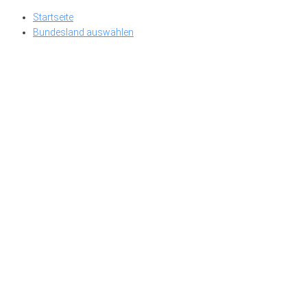
Skip
Startseite
to
Bundesland auswählen
content