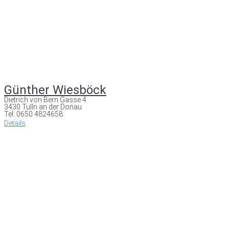
Günther Wiesböck
Dietrich von Bern Gasse 4
3430 Tulln an der Donau
Tel: 0650 4824658
Details