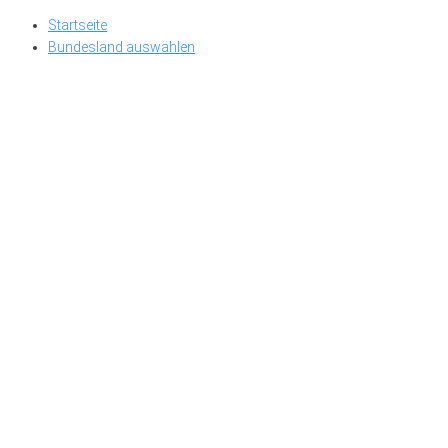
Skip
Startseite
to
Bundesland auswählen
content