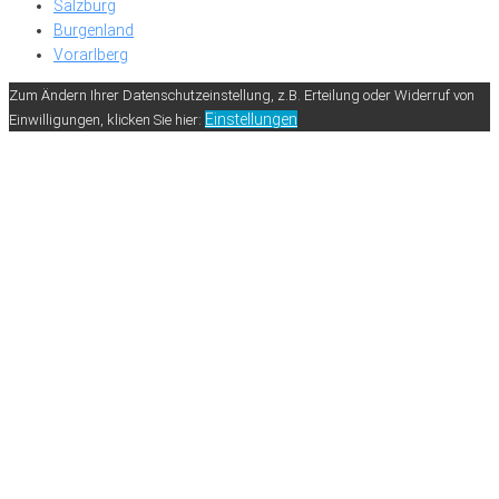
Salzburg
Burgenland
Vorarlberg
Zum Ändern Ihrer Datenschutzeinstellung, z.B. Erteilung oder Widerruf von
Einstellungen
Einwilligungen, klicken Sie hier: