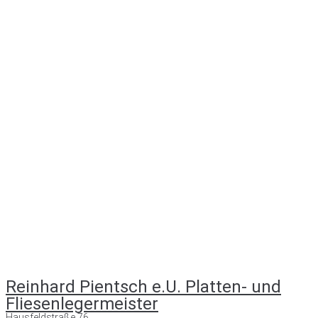
Reinhard Pientsch e.U. Platten- und
Fliesenlegermeister
Hausfeldstraße 76