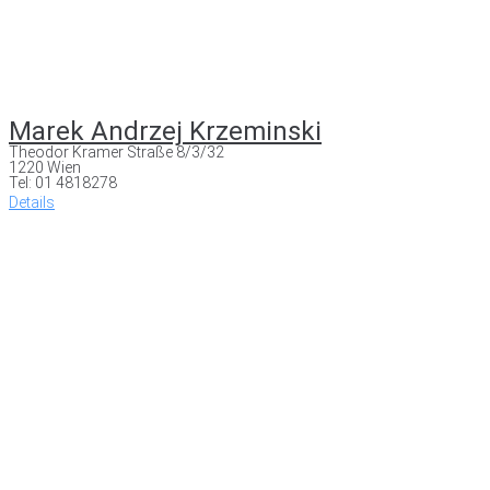
Marek Andrzej Krzeminski
Theodor Kramer Straße 8/3/32
1220 Wien
Tel: 01 4818278
Details