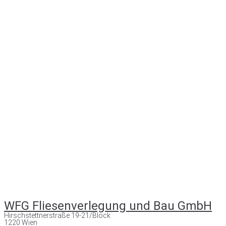
WFG Fliesenverlegung und Bau GmbH
Hirschstettnerstraße 19-21/Block
1220 Wien