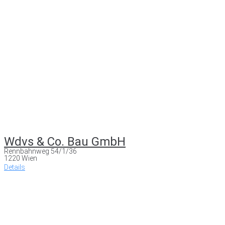
Wdvs & Co. Bau GmbH
Rennbahnweg 54/1/36
1220 Wien
Details