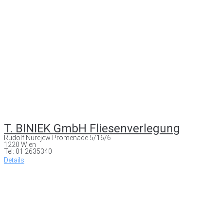
T. BINIEK GmbH Fliesenverlegung
Rudolf Nurejew Promenade 5/16/6
1220 Wien
Tel: 01 2635340
Details