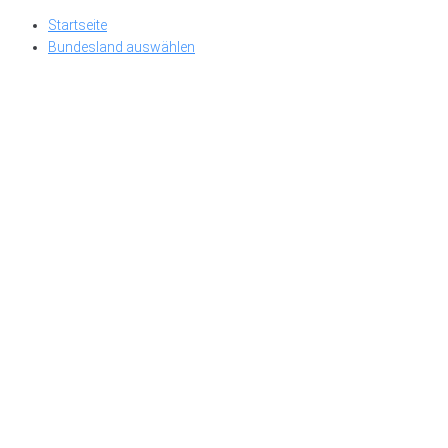
Skip
Startseite
to
Bundesland auswählen
content