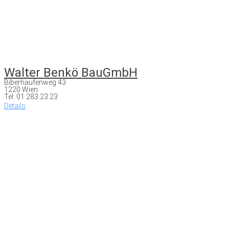
Walter Benkö BauGmbH
Biberhaufenweg 43
1220 Wien
Tel: 01 283 23 23
Details