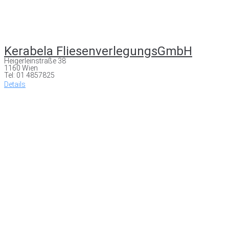
Kerabela FliesenverlegungsGmbH
Heigerleinstraße 38
1160 Wien
Tel: 01 4857825
Details