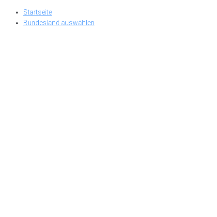
Skip
Startseite
to
Bundesland auswählen
content