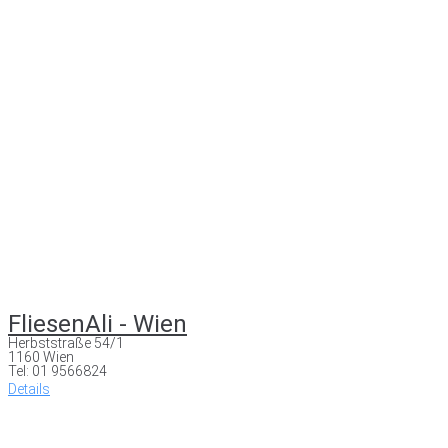
FliesenAli - Wien
Herbststraße 54/1
1160 Wien
Tel: 01 9566824
Details