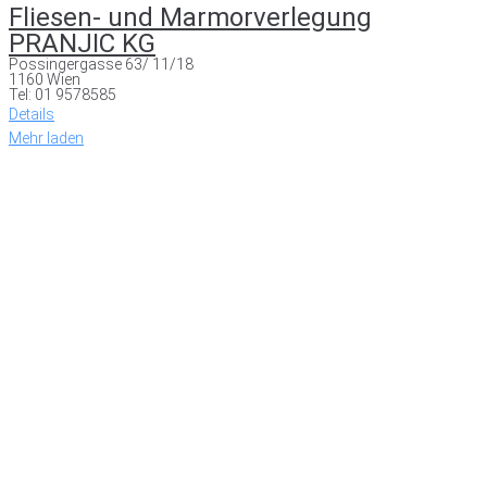
Fliesen- und Marmorverlegung
PRANJIC KG
Possingergasse 63/ 11/18
1160 Wien
Tel: 01 9578585
Details
Mehr laden