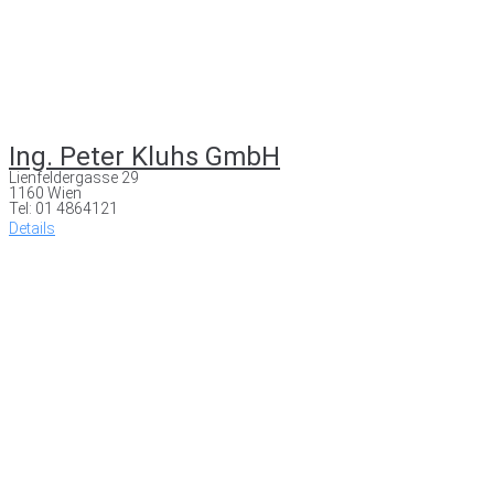
Ing. Peter Kluhs GmbH
Lienfeldergasse 29
1160 Wien
Tel: 01 4864121
Details