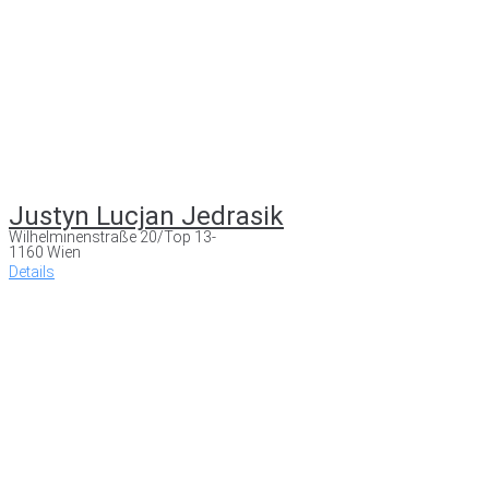
Justyn Lucjan Jedrasik
Wilhelminenstraße 20/Top 13-
1160 Wien
Details