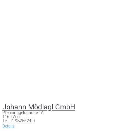
Johann Mödlagl GmbH
Pfenninggeldgasse 1A
1160 Wien
Tel: 01 9825624-0
Details